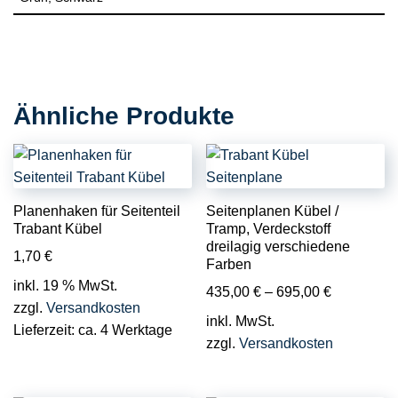
Ähnliche Produkte
Planenhaken für Seitenteil
Seitenplanen Kübel /
Trabant Kübel
Tramp, Verdeckstoff
dreilagig verschiedene
1,70
€
Farben
inkl. 19 % MwSt.
435,00
€
–
695,00
€
zzgl.
Versandkosten
inkl. MwSt.
Lieferzeit:
ca. 4 Werktage
zzgl.
Versandkosten