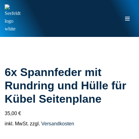
Zum
Inhalt
springen
6x Spannfeder mit
Rundring und Hülle für
Kübel Seitenplane
35,00
€
inkl. MwSt.
zzgl.
Versandkosten