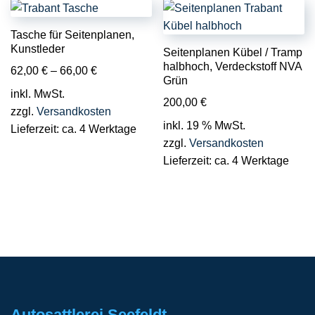
Tasche für Seitenplanen,
Kunstleder
Seitenplanen Kübel / Tramp
halbhoch, Verdeckstoff NVA
62,00
€
–
66,00
€
Grün
inkl. MwSt.
200,00
€
zzgl.
Versandkosten
inkl. 19 % MwSt.
Lieferzeit:
ca. 4 Werktage
zzgl.
Versandkosten
Lieferzeit:
ca. 4 Werktage
Autosattlerei Seefeldt