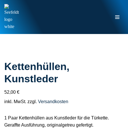
Zum
Inhalt
springen
Kettenhüllen,
Kunstleder
52,00
€
inkl. MwSt.
zzgl.
Versandkosten
1 Paar Kettenhüllen aus Kunstleder für die Türkette.
Geraffte Ausführung, originalgetreu gefertigt.