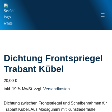
Zum
Inhalt
springen
Dichtung Frontspriegel
Trabant Kübel
20,00
€
inkl. 19 % MwSt.
zzgl.
Versandkosten
Dichtung zwischen Frontspriegel und Scheibenrahmen für
Trabant Kübel. Aus Moosgummi mit Kunstlederhülle.