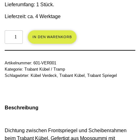
Lieferumfang: 1 Stück.
Lieferzeit:
ca. 4 Werktage
IN DEN WARENKORB
Artikelnummer:
601-VER001
Kategorie:
Trabant Kübel / Tramp
Schlagwörter:
Kübel Verdeck
,
Trabant Kübel
,
Trabant Spriegel
Beschreibung
Dichtung zwischen Frontspriegel und Scheibenrahmen
beim Trabant Kübel. Gefertigt aus Moosgummi mit