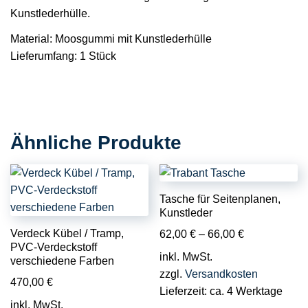
Kunstlederhülle.
Material:
Moosgummi mit Kunstlederhülle
Lieferumfang:
1 Stück
Ähnliche Produkte
Tasche für Seitenplanen,
Kunstleder
Verdeck Kübel / Tramp,
62,00
€
–
66,00
€
PVC-Verdeckstoff
inkl. MwSt.
verschiedene Farben
zzgl.
Versandkosten
470,00
€
Lieferzeit:
ca. 4 Werktage
inkl. MwSt.